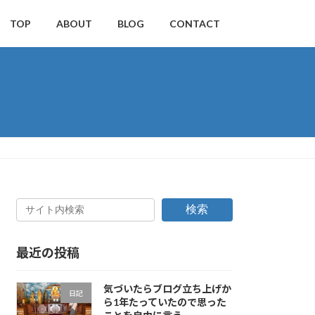
TOP
ABOUT
BLOG
CONTACT
検索
最近の投稿
気づいたらブログ立ち上げか
日記
ら1年たっていたので思った