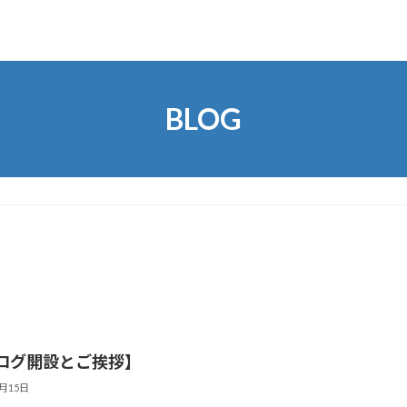
BLOG
ログ開設とご挨拶】
1月15日