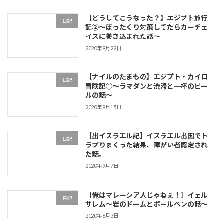
【どうしてこうなった？】エジプト旅行
日記
記②～ぼったくり対策してたらカーチェ
イスに巻き込まれた話～
2020年9月22日
【ナイルのたまもの】エジプト・カイロ
日記
冒険記①～ラマダンと渋滞と一杯のビー
ルの話～
2020年9月15日
【出イスラエル記】イスラエル出国でト
日記
ラブりまくった結果、障がい者認定され
た話。
2020年9月7日
【俺はマレーシア人じゃねぇ！】イェル
日記
サレム〜岩のドームとボールペンの話〜
2020年6月3日