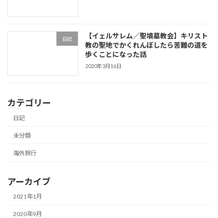
【イェルサレム／聖墳墓教会】キリスト
日記
教の聖地でかくれんぼしたら苦難の道を
歩くことになった話
2020年3月16日
カテゴリー
日記
未分類
海外旅行
アーカイブ
2021年1月
2020年9月