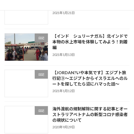
海外旅行
マーケットを体験しよう！ ～当日編～
2021年1月21日
【インド シュリーナガル】北インドで
日記
本物の水上市場を体験してみよう！到着
編
2021年1月13日
【JORDAN?いや本気です】エジプト旅
日記
行記③〜エジプトからイスラエルへのル
ートを探してたら沼にハマった話〜
2021年1月12日
海外渡航の規制解除に関する記事とオー
日記
ストラリアベトナムの新型コロナ感染者
の現状について
2020年9月29日