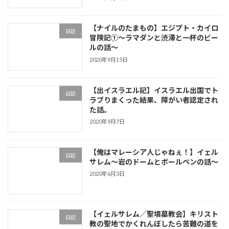
【ナイルのたまもの】エジプト・カイロ
日記
冒険記①～ラマダンと渋滞と一杯のビー
ルの話～
2020年9月15日
【出イスラエル記】イスラエル出国でト
日記
ラブりまくった結果、障がい者認定され
た話。
2020年9月7日
【俺はマレーシア人じゃねぇ！】イェル
日記
サレム〜岩のドームとボールペンの話〜
2020年6月3日
【イェルサレム／聖墳墓教会】キリスト
日記
教の聖地でかくれんぼしたら苦難の道を